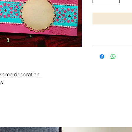
some decoration.
ps