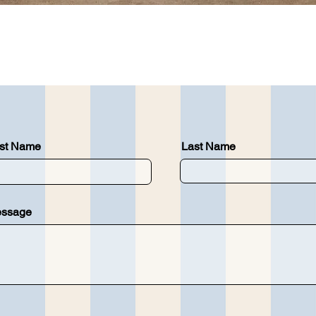
त्वरित दृश्य
rst Name
Last Name
ssage